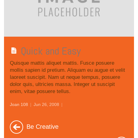
Quick and Easy
Quisque mattis aliquet mattis. Fusce posuere
mollis sapien id pretium. Aliquam eu augue et velit
laoreet suscipit. Nam ut neque tempus, posuere
dolor quis, ultricies massa. Integer ut suscipit
enim, vitae posuere tellus.
Joan 108
|
Jun 26, 2008
|
Be Creative